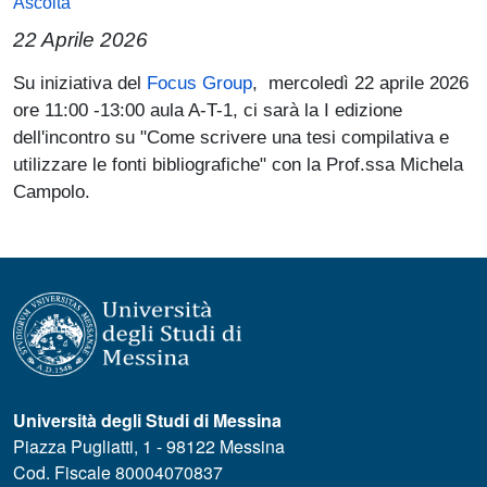
Ascolta
22 Aprile 2026
Paragrafo
Su iniziativa del
Focus Group
, mercoledì 22 aprile 2026
ore 11:00 -13:00 aula A-T-1, ci sarà la I edizione
dell'incontro su "Come scrivere una tesi compilativa e
utilizzare le fonti bibliografiche" con la Prof.ssa Michela
Campolo.
Università degli Studi di Messina
Piazza Pugliatti, 1 - 98122 Messina
Cod. Fiscale 80004070837