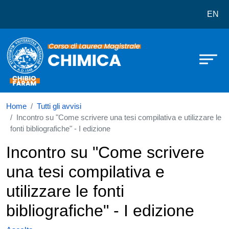
Corso di laurea in Chimica
Salta al contenuto principale
EN
Home
Tutti gli avvisi
Incontro su "Come scrivere una tesi compilativa e utilizzare le
fonti bibliografiche" - I edizione
Incontro su "Come scrivere
una tesi compilativa e
utilizzare le fonti
bibliografiche" - I edizione