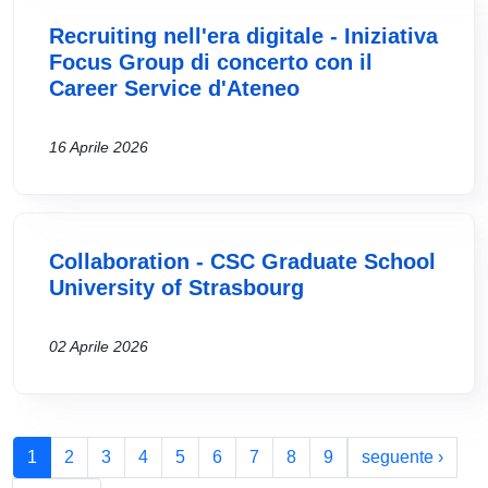
Recruiting nell'era digitale - Iniziativa
Focus Group di concerto con il
Career Service d'Ateneo
16 Aprile 2026
Collaboration - CSC Graduate School
University of Strasbourg
02 Aprile 2026
Paginazione
Pagin
1
2
3
4
5
6
7
8
9
seguente ›