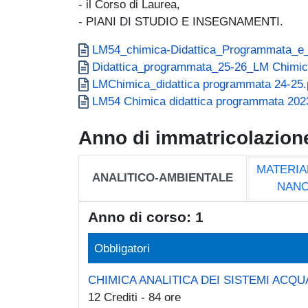
- il Corso di Laurea,
- PIANI DI STUDIO E INSEGNAMENTI.
Documento
LM54_chimica-Didattica_Programmata_e_
Documento
Didattica_programmata_25-26_LM Chimic
Documento
LMChimica_didattica programmata 24-25.
Documento
LM54 Chimica didattica programmata 202
Anno di immatricolazion
MATERIA
ANALITICO-AMBIENTALE
NAN
Anno di corso: 1
Obbligatori
CHIMICA ANALITICA DEI SISTEMI ACQUA
12 Crediti - 84 ore