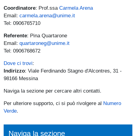
Coordinatore
: Prof.ssa
Carmela Arena
Email:
carmela.arena@unime.it
Tel: 0906765710
Referente
: Pina Quartarone
Email:
quartaroneg@unime.it
Tel: 0906768672
Dove ci trovi
:
Indirizzo
: Viale Ferdinando Stagno d'Alcontres, 31 -
98166 Messina
Naviga la sezione per cercare altri contatti.
Per ulteriore supporto, ci si può rivolgere al
Numero
Verde
.
Naviga la sezione