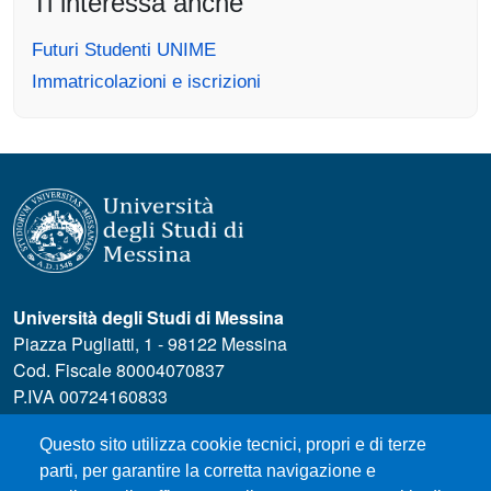
Ti interessa anche
Futuri Studenti UNIME
Immatricolazioni e iscrizioni
Università degli Studi di Messina
Piazza Pugliatti, 1 - 98122 Messina
Cod. Fiscale 80004070837
P.IVA 00724160833
Centralino: 090 676 1
Questo sito utilizza cookie tecnici, propri e di terze
MENÙ SOCIAL
parti, per garantire la corretta navigazione e