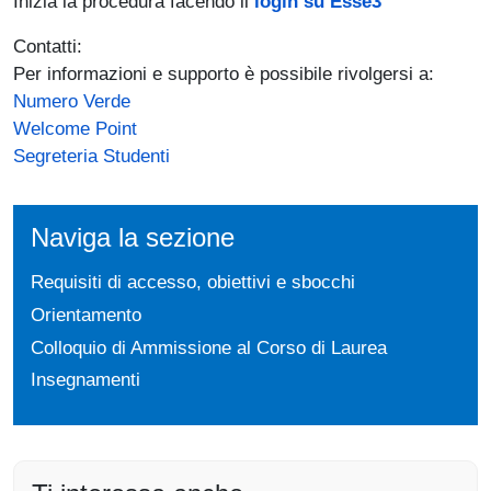
Inizia la procedura facendo il
login su Esse3
Contatti:
Per informazioni e supporto è possibile rivolgersi a:
Numero Verde
Welcome Point
Segreteria Studenti
Naviga la sezione
Requisiti di accesso, obiettivi e sbocchi
Orientamento
Colloquio di Ammissione al Corso di Laurea
Insegnamenti