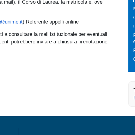
a mail), il Corso di Laurea, la matricola e, ove
e@unime.it
) Referente appelli online
ati a consultare la mail istituzionale per eventuali
enti potrebbero inviare a chiusura prenotazione.
MENÙ FOOTER 1