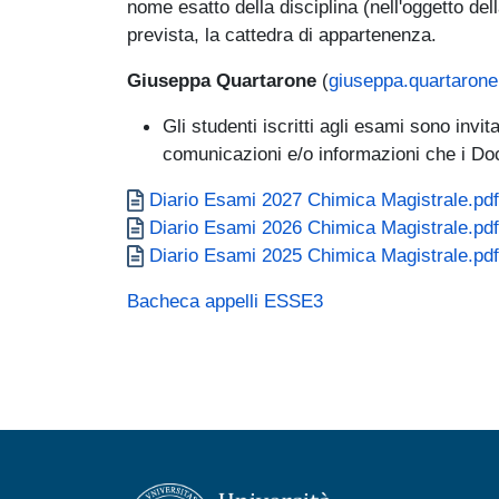
nome esatto della disciplina (nell'oggetto dell
prevista, la cattedra di appartenenza.
Giuseppa Quartarone
(
giuseppa.quartaron
Gli studenti iscritti agli esami sono invit
comunicazioni e/o informazioni che i Doc
Documento
Diario Esami 2027 Chimica Magistrale.pdf
Documento
Diario Esami 2026 Chimica Magistrale.pdf
Documento
Diario Esami 2025 Chimica Magistrale.pdf
Bacheca appelli ESSE3