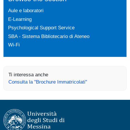
Aule e laboratori
E-Learning
Psychological Support Service
SBA - Sistema Bibliotecario di Ateneo
Wi-Fi
Ti interessa anche
Consulta la "Brochure Immatricolati"