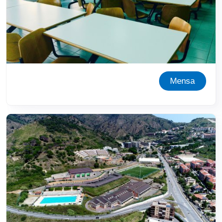
Mensa
Immagine