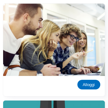
Immagine
Alloggi
Immagine