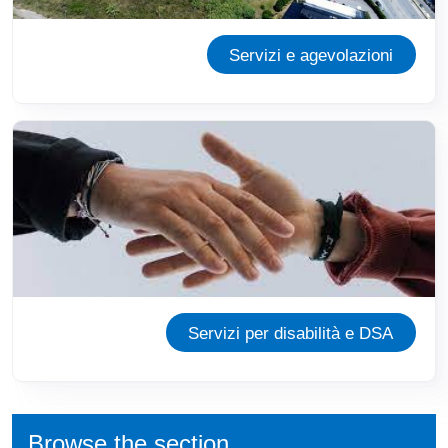
Servizi e agevolazioni
Immagine
Servizi per disabilità e DSA
Browse the section